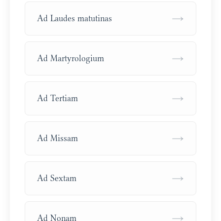
→
Ad Laudes matutinas
→
Ad Martyrologium
→
Ad Tertiam
→
Ad Missam
→
Ad Sextam
→
Ad Nonam