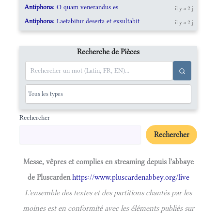
Antiphona
: O quam venerandus es
il y a 2 j
Antiphona
: Laetabitur deserta et exsultabit
il y a 2 j
Recherche de Pièces
Rechercher
Rechercher
Messe, vêpres et complies en streaming depuis l'abbaye
de Pluscarden
https://www.pluscardenabbey.org/live
L'ensemble des textes et des partitions chantés par les
moines est en conformité avec les éléments publiés sur