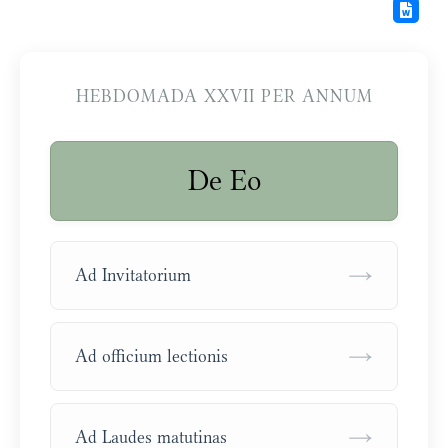
HEBDOMADA XXVII PER ANNUM
De Eo
→
Ad Invitatorium
→
Ad officium lectionis
→
Ad Laudes matutinas