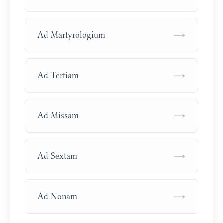
→
Ad Martyrologium
→
Ad Tertiam
→
Ad Missam
→
Ad Sextam
→
Ad Nonam