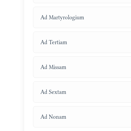
Ad Martyrologium
Ad Tertiam
Ad Missam
Ad Sextam
Ad Nonam