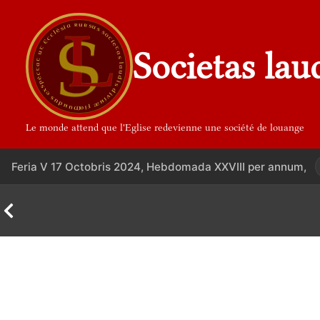
Aller
au
contenu
Societas lau
Le monde attend que l'Eglise redevienne une société de louange
Feria V 17 Octobris 2024, Hebdomada XXVIII per annum,