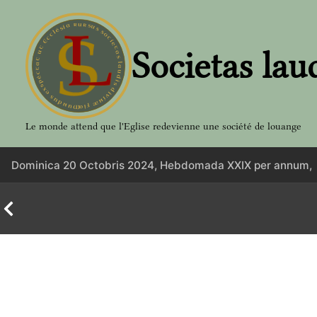
Aller
au
contenu
Societas lau
Le monde attend que l'Eglise redevienne une société de louange
Dominica 20 Octobris 2024, Hebdomada XXIX per annum,