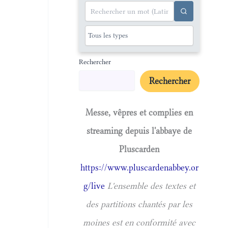
Rechercher
Rechercher
Messe, vêpres et complies en
streaming depuis l'abbaye de
Pluscarden
https://www.pluscardenabbey.or
g/live
L'ensemble des textes et
des partitions chantés par les
moines est en conformité avec