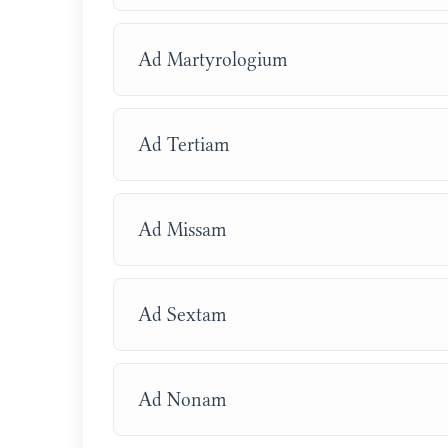
Ad Martyrologium
Ad Tertiam
Ad Missam
Ad Sextam
Ad Nonam