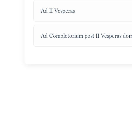
Ad II Vesperas
Ad Completorium post II Vesperas dom