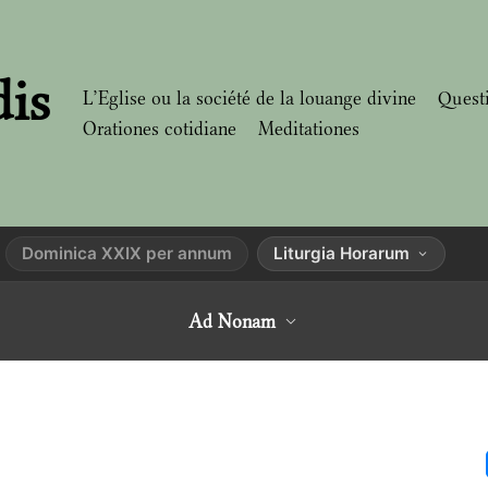
dis
L’Eglise ou la société de la louange divine
Quest
Orationes cotidiane
Meditationes
Dominica XXIX per annum
Liturgia Horarum
Ad Nonam