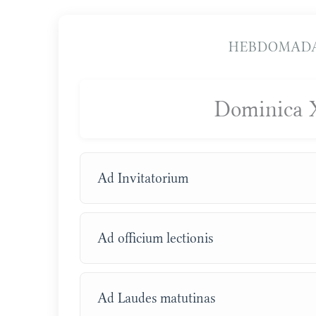
HEBDOMADA
Dominica 
Ad Invitatorium
Ad officium lectionis
Ad Laudes matutinas