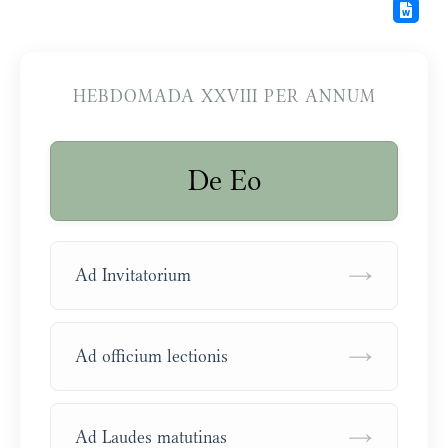
HEBDOMADA XXVIII PER ANNUM
De Eo
→
Ad Invitatorium
→
Ad officium lectionis
→
Ad Laudes matutinas