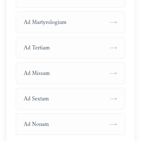
→
Ad Martyrologium
→
Ad Tertiam
→
Ad Missam
→
Ad Sextam
→
Ad Nonam