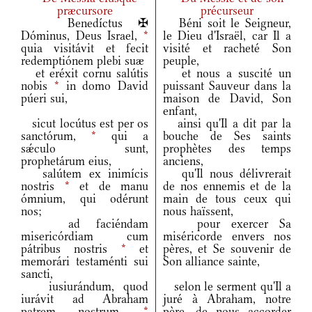
præcursore
précurseur
Benedíctus ✠
Béni soit le Seigneur,
Dóminus, Deus Israel,
*
le Dieu d'Israël, car Il a
quia visitávit et fecit
visité et racheté Son
redemptiónem plebi suæ
peuple,
et eréxit cornu salútis
et nous a suscité un
nobis
*
in domo David
puissant Sauveur dans la
púeri sui,
maison de David, Son
enfant,
sicut locútus est per os
ainsi qu'Il a dit par la
sanctórum,
*
qui a
bouche de Ses saints
sǽculo sunt,
prophètes des temps
prophetárum eius,
anciens,
salútem ex inimícis
qu'Il nous délivrerait
nostris
*
et de manu
de nos ennemis et de la
ómnium, qui odérunt
main de tous ceux qui
nos;
nous haïssent,
ad faciéndam
pour exercer Sa
misericórdiam cum
miséricorde envers nos
pátribus nostris
*
et
pères, et Se souvenir de
memorári testaménti sui
Son alliance sainte,
sancti,
iusiurándum, quod
selon le serment qu'Il a
iurávit ad Abraham
juré à Abraham, notre
patrem nostrum,
*
père, de nous accorder