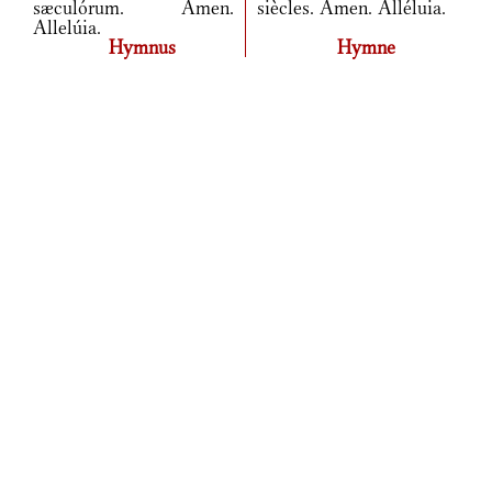
sæculórum. Amen.
siècles. Amen. Alléluia.
Allelúia.
Hymnus
Hymne