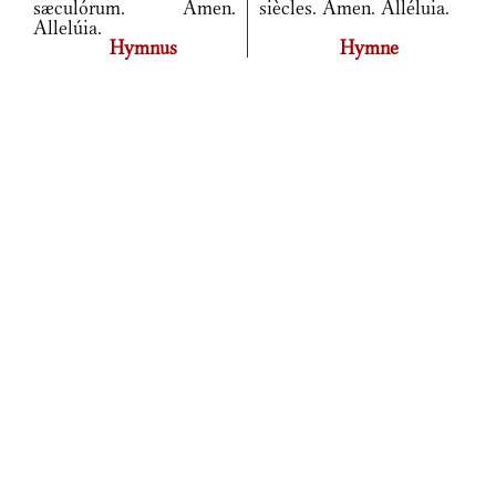
sæculórum. Amen.
siècles. Amen. Alléluia.
Allelúia.
Hymnus
Hymne