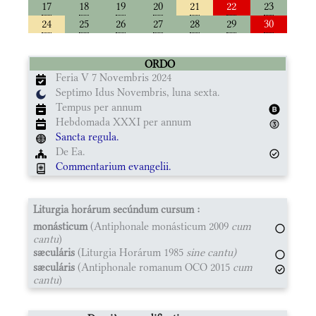
17
18
19
20
21
22
23
24
25
26
27
28
29
30
ORDO
Feria V 7 Novembris 2024
Septimo Idus Novembris, luna sexta.
Tempus per annum
Hebdomada XXXI per annum
Sancta regula.
De Ea.
Commentarium evangelii.
Liturgia horárum secúndum cursum :
monásticum
(Antiphonale monásticum 2009
cum
cantu
)
sæculáris
(Liturgia Horárum 1985
sine cantu)
sæculáris
(Antiphonale romanum OCO 2015
cum
cantu
)