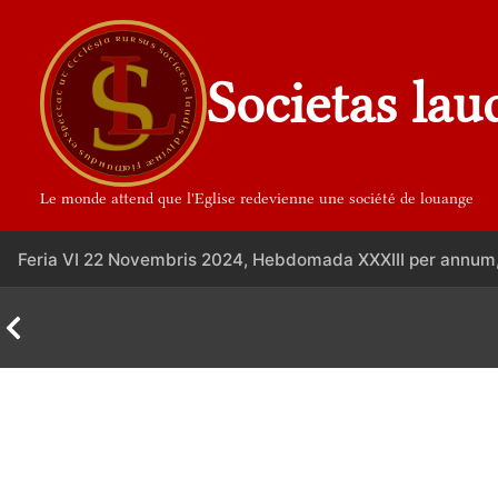
Aller
au
contenu
Societas lau
Le monde attend que l'Eglise redevienne une société de louange
Feria VI 22 Novembris 2024, Hebdomada XXXIII per annum