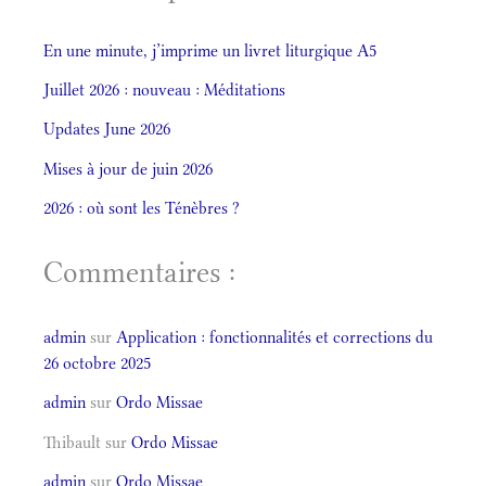
En une minute, j’imprime un livret liturgique A5
Juillet 2026 : nouveau : Méditations
Updates June 2026
Mises à jour de juin 2026
2026 : où sont les Ténèbres ?
Commentaires :
admin
sur
Application : fonctionnalités et corrections du
26 octobre 2025
admin
sur
Ordo Missae
Thibault
sur
Ordo Missae
admin
sur
Ordo Missae