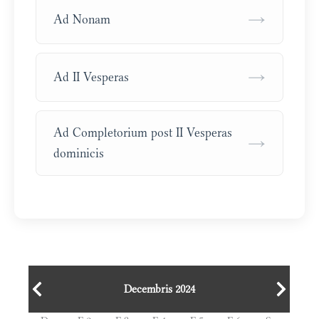
→
Ad Nonam
→
Ad II Vesperas
Ad Completorium post II Vesperas
→
dominicis
Decembris 2024