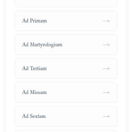
→
Ad Primam
→
Ad Martyrologium
→
Ad Tertiam
→
Ad Missam
→
Ad Sextam