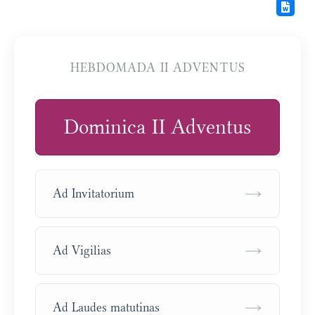
HEBDOMADA II ADVENTUS
Dominica II Adventus
→
Ad Invitatorium
→
Ad Vigilias
→
Ad Laudes matutinas