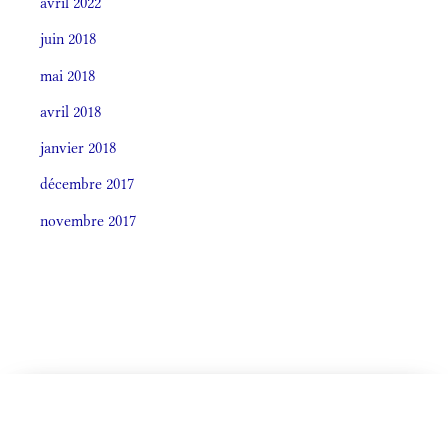
avril 2022
juin 2018
mai 2018
avril 2018
janvier 2018
décembre 2017
novembre 2017
CELEBRÁTIO LITÚRGICA (ORDO)
Societas laudis 2026
LITURGIA HORÁRUM SECÚNDUM CURSUM
De Ea