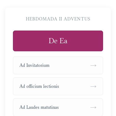
HEBDOMADA II ADVENTUS
De Ea
→
Ad Invitatorium
→
Ad officium lectionis
→
Ad Laudes matutinas