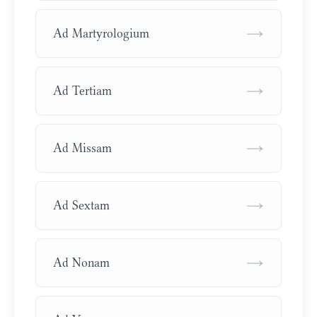
→
Ad Martyrologium
→
Ad Tertiam
→
Ad Missam
→
Ad Sextam
→
Ad Nonam