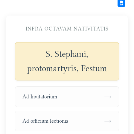
INFRA OCTAVAM NATIVITATIS
S. Stephani,
protomartyris, Festum
→
Ad Invitatorium
→
Ad officium lectionis