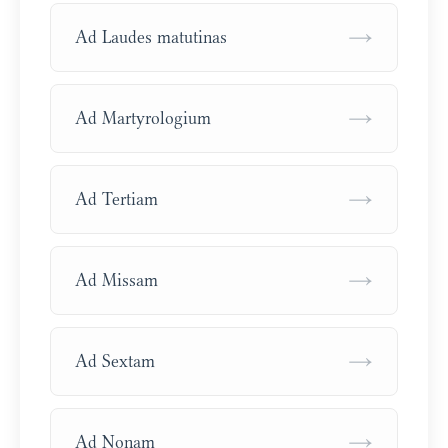
→
Ad Laudes matutinas
→
Ad Martyrologium
→
Ad Tertiam
→
Ad Missam
→
Ad Sextam
→
Ad Nonam