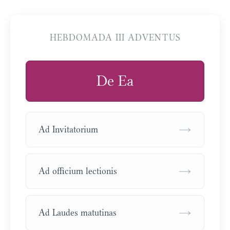
HEBDOMADA III ADVENTUS
De Ea
→
Ad Invitatorium
→
Ad officium lectionis
→
Ad Laudes matutinas