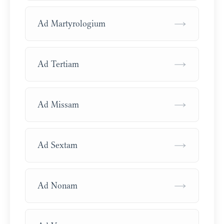
→
Ad Martyrologium
→
Ad Tertiam
→
Ad Missam
→
Ad Sextam
→
Ad Nonam