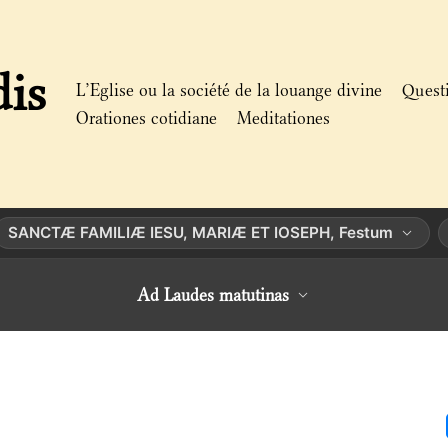
dis
L’Eglise ou la société de la louange divine
Quest
Orationes cotidiane
Meditationes
SANCTÆ FAMILIÆ IESU, MARIÆ ET IOSEPH, Festum
Ad Laudes matutinas