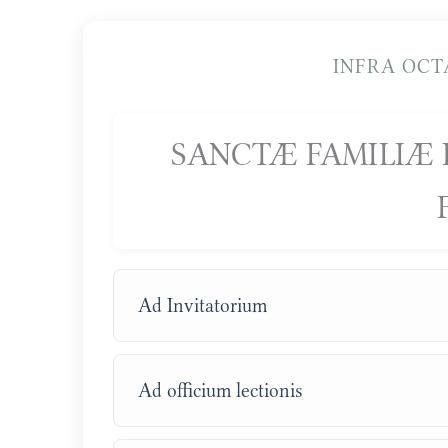
INFRA OCT
SANCTÆ FAMILIÆ I
Ad Invitatorium
Ad officium lectionis