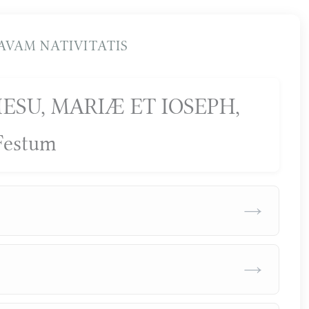
AVAM NATIVITATIS
ESU, MARIÆ ET IOSEPH,
Festum
→
→