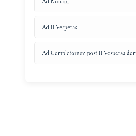
Ad Nonam
Ad II Vesperas
Ad Completorium post II Vesperas dom