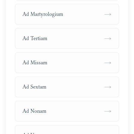
→
Ad Martyrologium
→
Ad Tertiam
→
Ad Missam
→
Ad Sextam
→
Ad Nonam