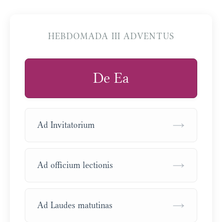
HEBDOMADA III ADVENTUS
De Ea
→
Ad Invitatorium
→
Ad officium lectionis
→
Ad Laudes matutinas