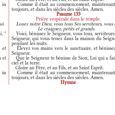
 in
Comme il était au commencement, maintenant
toujours, et dans les siècles des siècles. Amen.
Psaume 133
Prière vespérale dans le temple.
ui
Louez notre Dieu, vous tous Ses serviteurs, vous 
Le craignez, petits et grands.
i,
*
Voici, bénissez le Seigneur, vous tous, serviteur
Seigneur, qui vous tenez dans la maison du Seign
pendant les nuits.
et
Élevez vos mains vers le sanctuaire, et bénissez
Seigneur.
 et
Que le Seigneur te bénisse de Sion, Lui qui a fai
ciel et la terre.
Gloire au Père, et au Fils, et au Saint Esprit.
 in
Comme il était au commencement, maintenant
toujours, et dans les siècles des siècles. Amen.
Hymne