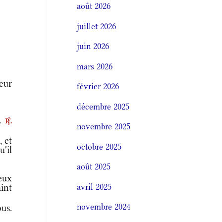
août 2026
juillet 2026
juin 2026
mars 2026
neur
février 2026
décembre 2025
e.
r.
novembre 2025
, et
octobre 2025
'il
août 2025
eux
avril 2025
aint
novembre 2024
us.