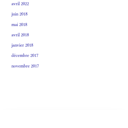
avril 2022
juin 2018
mai 2018
avril 2018
janvier 2018
décembre 2017
novembre 2017
Societas laudis 2026
LITURGIA HORÁRUM SECÚNDUM CURSUM