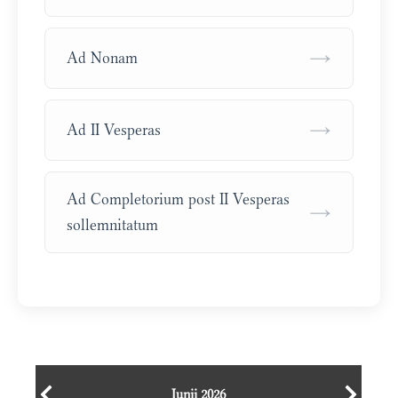
→
Ad Nonam
→
Ad II Vesperas
Ad Completorium post II Vesperas
→
sollemnitatum
Iunii 2026