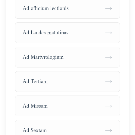
→
Ad officium lectionis
→
Ad Laudes matutinas
→
Ad Martyrologium
→
Ad Tertiam
→
Ad Missam
→
Ad Sextam