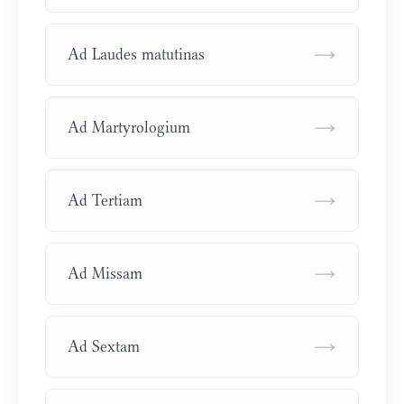
→
Ad Laudes matutinas
→
Ad Martyrologium
→
Ad Tertiam
→
Ad Missam
→
Ad Sextam