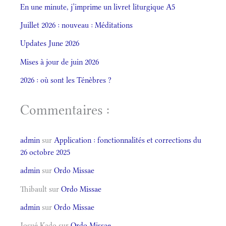
En une minute, j’imprime un livret liturgique A5
Juillet 2026 : nouveau : Méditations
Updates June 2026
Mises à jour de juin 2026
2026 : où sont les Ténèbres ?
Commentaires :
admin
sur
Application : fonctionnalités et corrections du
26 octobre 2025
admin
sur
Ordo Missae
Thibault
sur
Ordo Missae
admin
sur
Ordo Missae
Josué Kado
sur
Ordo Missae