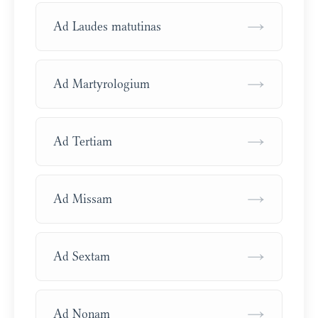
→
Ad Laudes matutinas
→
Ad Martyrologium
→
Ad Tertiam
→
Ad Missam
→
Ad Sextam
→
Ad Nonam