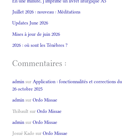
En une minute, j’imprime un livret liturgique A5
Juillet 2026 : nouveau : Méditations
Updates June 2026
Mises à jour de juin 2026
2026 : où sont les Ténèbres ?
Commentaires :
admin
sur
Application : fonctionnalités et corrections du
26 octobre 2025
admin
sur
Ordo Missae
Thibault
sur
Ordo Missae
admin
sur
Ordo Missae
Josué Kado
sur
Ordo Missae