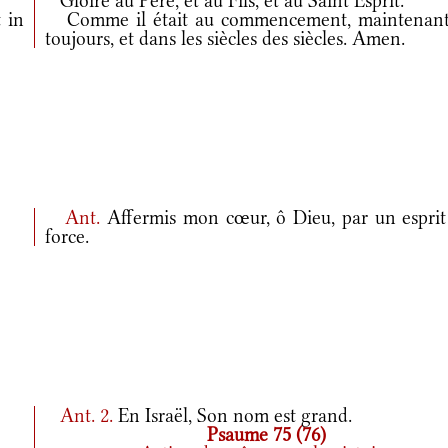
Gloire au Père, et au Fils, et au Saint Esprit.
 in
Comme il était au commencement, maintenant
toujours, et dans les siècles des siècles. Amen.
Ant.
Affermis mon cœur, ô Dieu, par un esprit
force.
Ant.
2.
En Israël, Son nom est grand.
Psaume 75 (76)