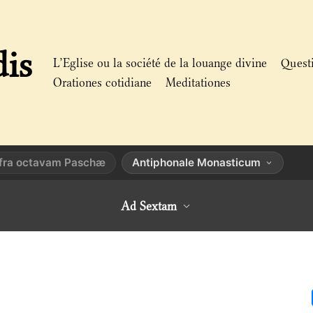
dis
L’Eglise ou la société de la louange divine
Quest
Orationes cotidiane
Meditationes
infra octavam Paschæ
Antiphonale Monasticum
Ad Sextam