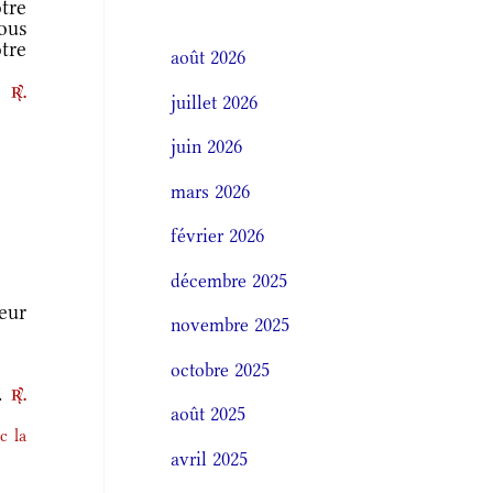
tre
ous
tre
août 2026
a.
r.
juillet 2026
juin 2026
mars 2026
février 2026
décembre 2025
neur
novembre 2025
octobre 2025
e.
r.
août 2025
c la
avril 2025