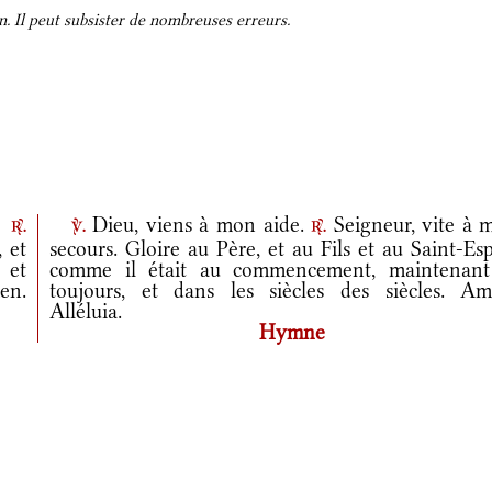
. Il peut subsister de nombreuses erreurs.
.
Dieu, viens à mon aide.
Seigneur, vite à 
r.
v.
r.
 et
secours. Gloire au Père, et au Fils et au Saint-Esp
, et
comme il était au commencement, maintenant
en.
toujours, et dans les siècles des siècles. Am
Alléluia.
Hymne