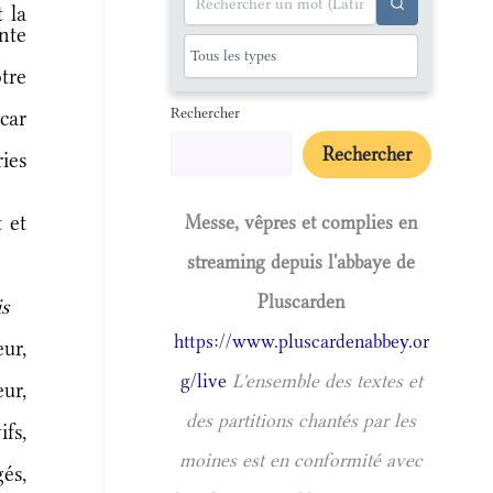
 la
nte
tre
Rechercher
car
Rechercher
ies
 et
Messe, vêpres et complies en
streaming depuis l'abbaye de
Pluscarden
is
https://www.pluscardenabbey.or
ur,
g/live
L'ensemble des textes et
ur,
des partitions chantés par les
fs,
moines est en conformité avec
és,