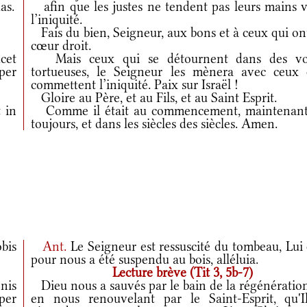
as.
afin que les justes ne tendent pas leurs mains v
l’iniquité.
Fais du bien, Seigneur, aux bons et à ceux qui on
cœur droit.
cet
Mais ceux qui se détournent dans des vo
per
tortueuses, le Seigneur les mènera avec ceux 
commettent l’iniquité. Paix sur Israël !
Gloire au Père, et au Fils, et au Saint Esprit.
 in
Comme il était au commencement, maintenant
toujours, et dans les siècles des siècles. Amen.
bis
Ant.
Le Seigneur est ressuscité du tombeau, Lui
pour nous a été suspendu au bois, alléluia.
Lecture brève (Tit 3, 5b-7)
nis
Dieu nous a sauvés par le bain de la régénération
per
en nous renouvelant par le Saint-Esprit, qu'I