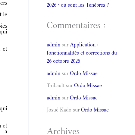
ers
2026 : où sont les Ténèbres ?
t le
Commentaires :
ies
qui
admin
sur
Application :
 et
fonctionnalités et corrections du
26 octobre 2025
admin
sur
Ordo Missae
Thibault
sur
Ordo Missae
admin
sur
Ordo Missae
 qui
Josué Kado
sur
Ordo Missae
 et
Archives
l a