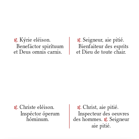
Kýrie eléison.
Seigneur, aie pitié.
r.
r.
Benefáctor spirítuum
Bienfaiteur des esprits
et Deus omnis carnis.
et Dieu de toute chair.
Christe eléison.
Christ, aie pitié.
r.
r.
Inspéctor óperum
Inspecteur des oeuvres
hóminum.
des hommes.
Seigneur
r.
aie pitié.