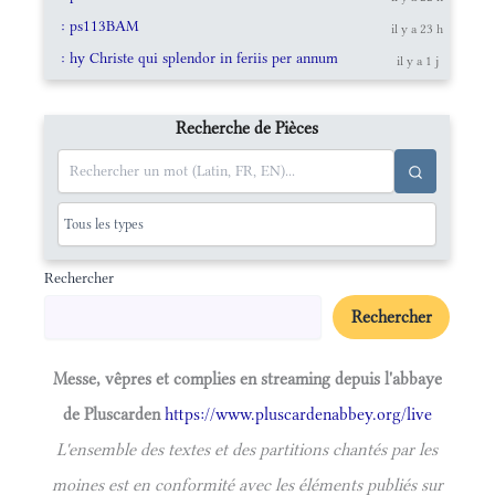
: ps113BAM
il y a 23 h
: hy Christe qui splendor in feriis per annum
il y a 1 j
Recherche de Pièces
Rechercher
Rechercher
Messe, vêpres et complies en streaming depuis l'abbaye
de Pluscarden
https://www.pluscardenabbey.org/live
L'ensemble des textes et des partitions chantés par les
moines est en conformité avec les éléments publiés sur