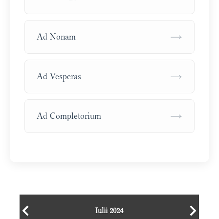
→
Ad Nonam
→
Ad Vesperas
→
Ad Completorium
Iulii 2024