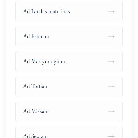
→
Ad Laudes matutinas
→
Ad Primam
→
Ad Martyrologium
→
Ad Tertiam
→
Ad Missam
→
Ad Sextam