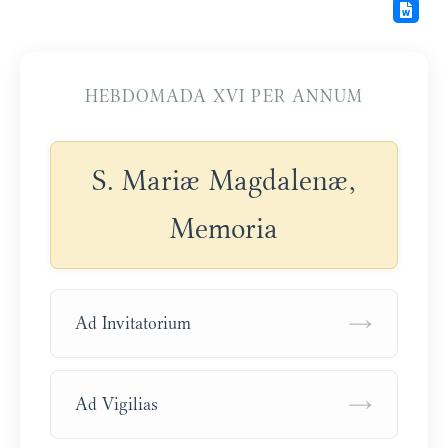
HEBDOMADA XVI PER ANNUM
S. Mariæ Magdalenæ,
Memoria
→
Ad Invitatorium
→
Ad Vigilias