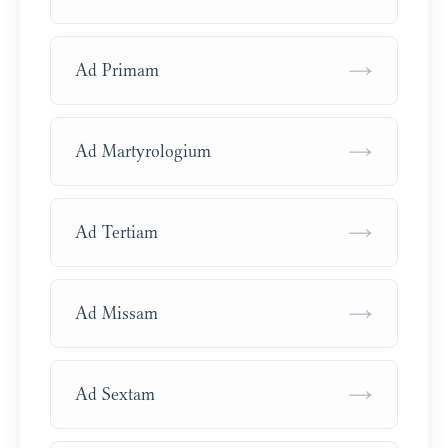
→
Ad Primam
→
Ad Martyrologium
→
Ad Tertiam
→
Ad Missam
→
Ad Sextam