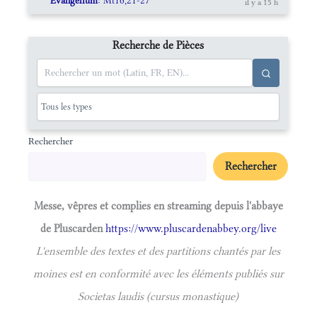
Evangelium
: Mt16,21-27
il y a 15 h
Recherche de Pièces
Rechercher
Rechercher
Messe, vêpres et complies en streaming depuis l'abbaye
de Pluscarden
https://www.pluscardenabbey.org/live
L'ensemble des textes et des partitions chantés par les
moines est en conformité avec les éléments publiés sur
Societas laudis (cursus monastique)