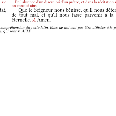
 sic
En l'absence d'un diacre ou d'un prêtre, et dans la récitation s
on conclut ainsi :
at,
Que le Seigneur nous bénisse, qu'Il nous défe
de tout mal, et qu'Il nous fasse parvenir à la 
éternelle.
Amen.
r.
ompréhension du texte latin. Elles ne doivent pas être utilisées à la p
re, qui sont © AELF.