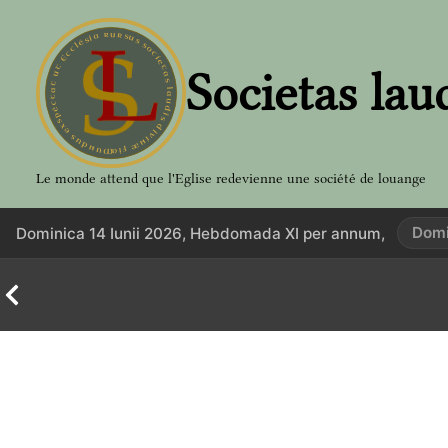
Aller
au
contenu
Societas lau
Le monde attend que l'Eglise redevienne une société de louange
Domi
Dominica 14 Iunii 2026, Hebdomada XI per annum,