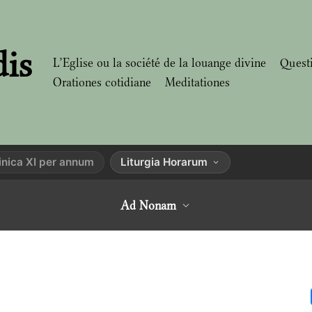
dis
L’Eglise ou la société de la louange divine
Quest
Orationes cotidiane
Meditationes
nica XI per annum
Liturgia Horarum
Ad Nonam