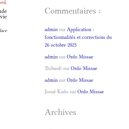
eul,
Commentaires :
nde
vie
admin
sur
Application :
lace
fonctionnalités et corrections du
26 octobre 2025
admin
sur
Ordo Missae
Thibault
sur
Ordo Missae
admin
sur
Ordo Missae
Josué Kado
sur
Ordo Missae
Archives