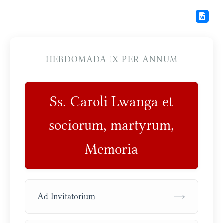
HEBDOMADA IX PER ANNUM
Ss. Caroli Lwanga et
sociorum, martyrum,
Memoria
→
Ad Invitatorium