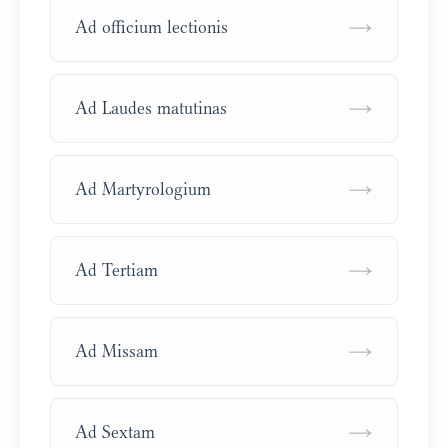
→
Ad officium lectionis
→
Ad Laudes matutinas
→
Ad Martyrologium
→
Ad Tertiam
→
Ad Missam
→
Ad Sextam