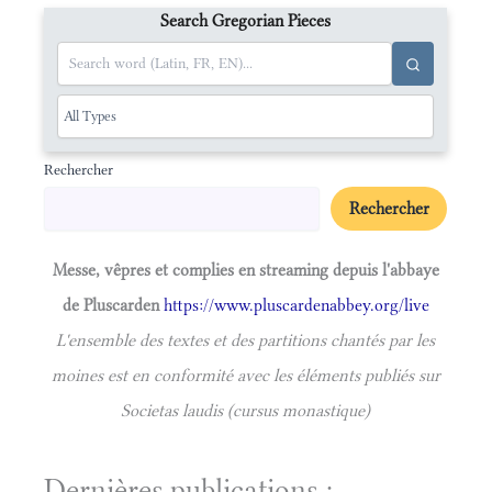
Search Gregorian Pieces
Rechercher
Rechercher
Messe, vêpres et complies en streaming depuis l'abbaye
de Pluscarden
https://www.pluscardenabbey.org/live
L'ensemble des textes et des partitions chantés par les
moines est en conformité avec les éléments publiés sur
Societas laudis (cursus monastique)
Dernières publications :