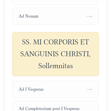
→
Ad Nonam
SS. MI CORPORIS ET
SANGUINIS CHRISTI,
Sollemnitas
→
Ad I Vesperas
Ad Completorium post I Vesperas