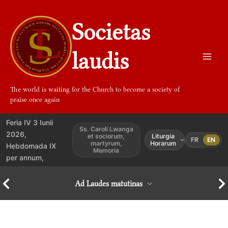
Aller
au
Societas
contenu
laudis
The world is waiting for the Church to become a society of
praise once again
Feria IV 3 Iunii
Ss. Caroli Lwanga
2026,
et sociorum,
Liturgia
FR
EN
martyrum,
Horarum
Hebdomada IX
Memoria
per annum,
Ad Laudes matutinas