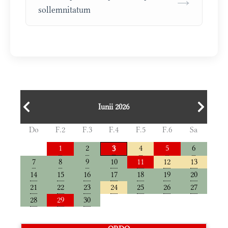
→
sollemnitatum
Iunii 2026
Do
F.2
F.3
F.4
F.5
F.6
Sa
1
2
4
5
6
3
7
8
9
10
11
12
13
14
15
16
17
18
19
20
21
22
23
24
25
26
27
28
29
30