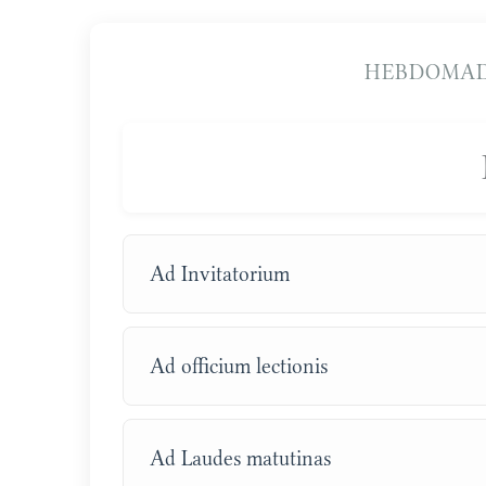
HEBDOMAD
Ad Invitatorium
Ad officium lectionis
Ad Laudes matutinas