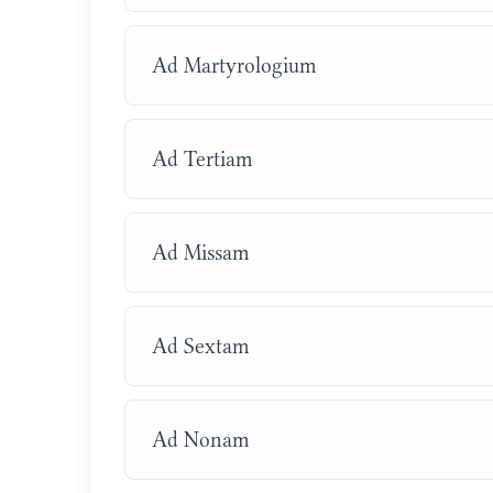
Ad Martyrologium
Ad Tertiam
Ad Missam
Ad Sextam
Ad Nonam