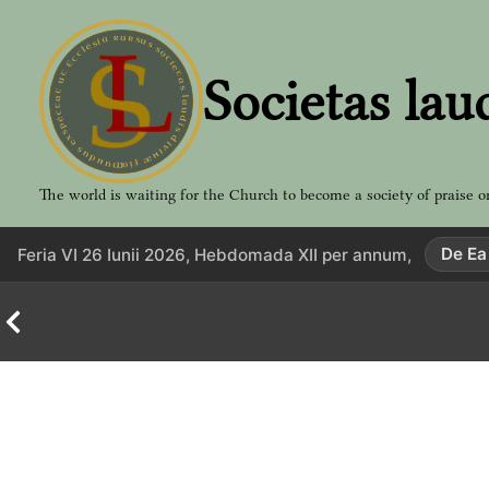
Aller
au
contenu
Societas lau
The world is waiting for the Church to become a society of praise o
De Ea
Feria VI 26 Iunii 2026, Hebdomada XII per annum,