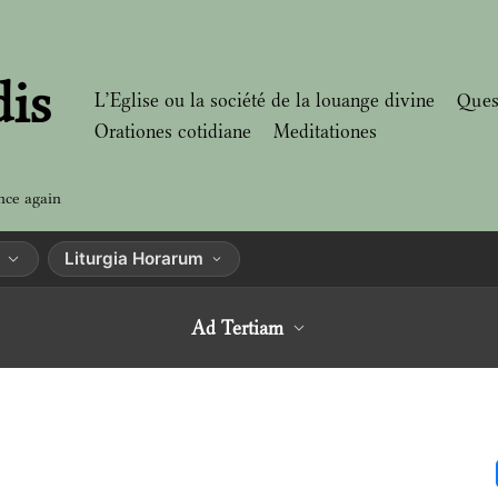
dis
L’Eglise ou la société de la louange divine
Ques
Orationes cotidiane
Meditationes
nce again
Liturgia Horarum
Ad Tertiam