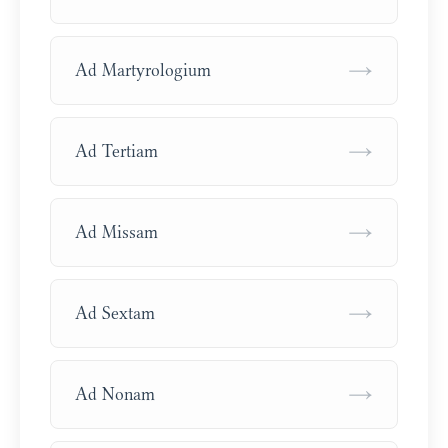
→
Ad Martyrologium
→
Ad Tertiam
→
Ad Missam
→
Ad Sextam
→
Ad Nonam