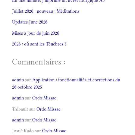
En une minute, j’imprime un livret liturgique A5
Juillet 2026 : nouveau : Méditations
Updates June 2026
Mises à jour de juin 2026
2026 : où sont les Ténèbres ?
Commentaires :
admin
sur
Application : fonctionnalités et corrections du
26 octobre 2025
admin
sur
Ordo Missae
Thibault
sur
Ordo Missae
admin
sur
Ordo Missae
Josué Kado
sur
Ordo Missae