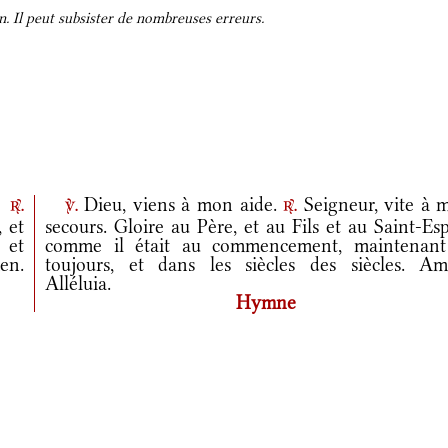
. Il peut subsister de nombreuses erreurs.
.
Dieu, viens à mon aide.
Seigneur, vite à 
r.
v.
r.
 et
secours. Gloire au Père, et au Fils et au Saint-Esp
, et
comme il était au commencement, maintenant
en.
toujours, et dans les siècles des siècles. Am
Alléluia.
Hymne