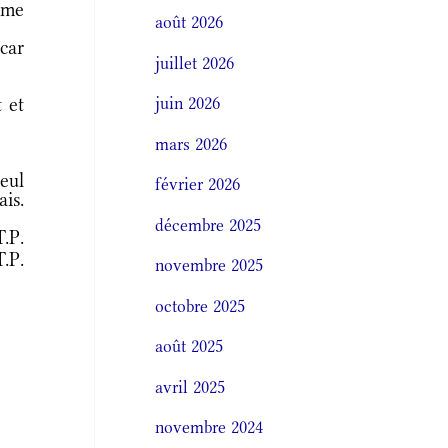
 me
août 2026
car
juillet 2026
 et
juin 2026
mars 2026
seul
février 2026
is.
décembre 2025
T.P.
T.P.
novembre 2025
octobre 2025
août 2025
avril 2025
novembre 2024