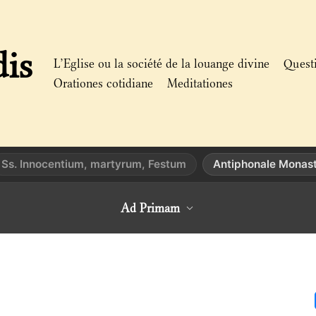
dis
L’Eglise ou la société de la louange divine
Quest
Orationes cotidiane
Meditationes
Ss. Innocentium, martyrum, Festum
Antiphonale Monas
Ad Primam