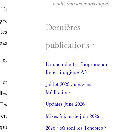
laudis (cursus monastique)
 Ta
es,
Dernières
 tes
 pas
publications :
 et
En une minute, j’imprime un
livret liturgique A5
 et
Juillet 2026 : nouveau :
Méditations
les
 Tes
Updates June 2026
 en
Mises à jour de juin 2026
qui
2026 : où sont les Ténèbres ?