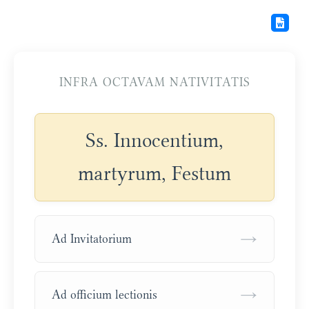
INFRA OCTAVAM NATIVITATIS
Ss. Innocentium,
martyrum, Festum
→
Ad Invitatorium
→
Ad officium lectionis