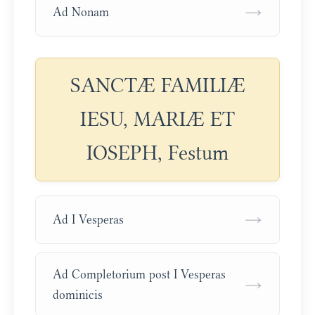
→
Ad Nonam
SANCTÆ FAMILIÆ
IESU, MARIÆ ET
IOSEPH, Festum
→
Ad I Vesperas
Ad Completorium post I Vesperas
→
dominicis