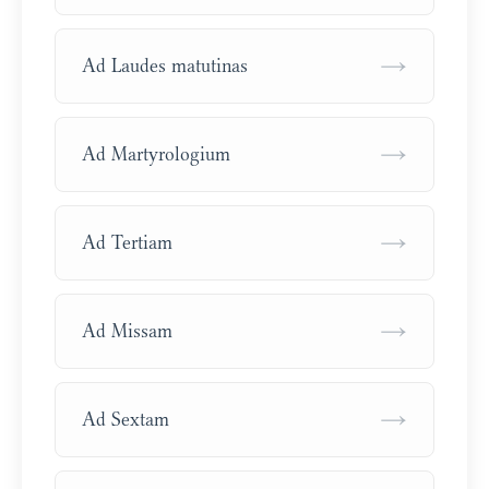
→
Ad Laudes matutinas
→
Ad Martyrologium
→
Ad Tertiam
→
Ad Missam
→
Ad Sextam