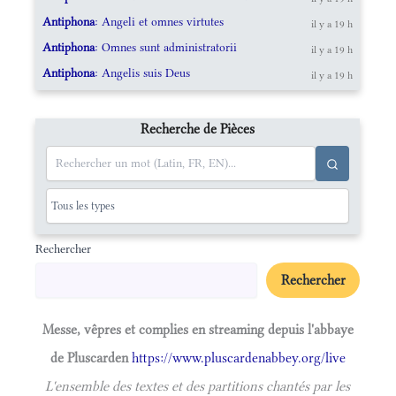
Antiphona
: Angeli et omnes virtutes
il y a 19 h
Antiphona
: Omnes sunt administratorii
il y a 19 h
Antiphona
: Angelis suis Deus
il y a 19 h
Recherche de Pièces
Rechercher
Rechercher
Messe, vêpres et complies en streaming depuis l'abbaye
de Pluscarden
https://www.pluscardenabbey.org/live
L'ensemble des textes et des partitions chantés par les