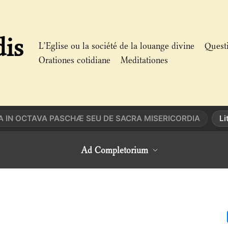
dis
L’Eglise ou la société de la louange divine
Quest
Orationes cotidiane
Meditationes
A IN OCTAVA PASCHÆ SEU DE SACRA MISERICORDIA
Li
Ad Completorium