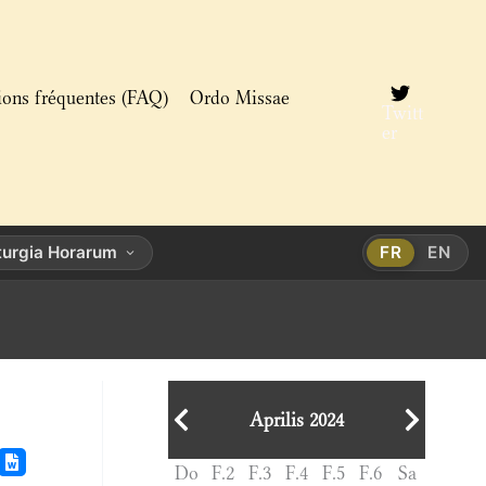
ions fréquentes (FAQ)
Ordo Missae
Twitt
er
turgia Horarum
FR
EN
Aprilis 2024
Do
F.2
F.3
F.4
F.5
F.6
Sa