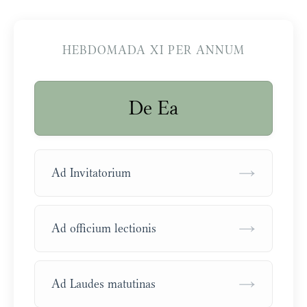
HEBDOMADA XI PER ANNUM
De Ea
→
Ad Invitatorium
→
Ad officium lectionis
→
Ad Laudes matutinas