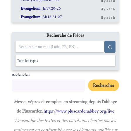
il y a 15 h
Evangelium
: Jn17,20-26
il y a 15 h
Evangelium
: Mt16,21-27
il y a 15 h
Recherche de Pièces
Rechercher
Rechercher
Messe, vêpres et complies en streaming depuis l'abbaye
de Pluscarden
https://www.pluscardenabbey.org/live
L'ensemble des textes et des partitions chantés par les
moines est en conformité avec les éléments publiés sur