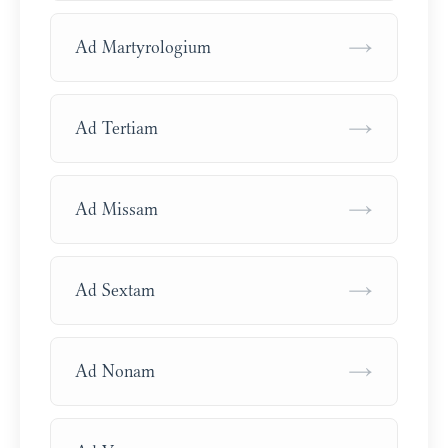
→
Ad Martyrologium
→
Ad Tertiam
→
Ad Missam
→
Ad Sextam
→
Ad Nonam