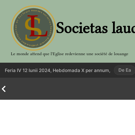
Aller
au
contenu
Societas lau
Le monde attend que l'Eglise redevienne une société de louange
De Ea
Feria IV 12 Iunii 2024, Hebdomada X per annum,