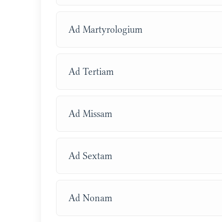
Ad Martyrologium
Ad Tertiam
Ad Missam
Ad Sextam
Ad Nonam