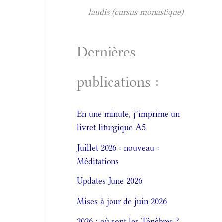
laudis (cursus monastique)
Dernières
publications :
En une minute, j’imprime un
livret liturgique A5
Juillet 2026 : nouveau :
Méditations
Updates June 2026
Mises à jour de juin 2026
2026 : où sont les Ténèbres ?