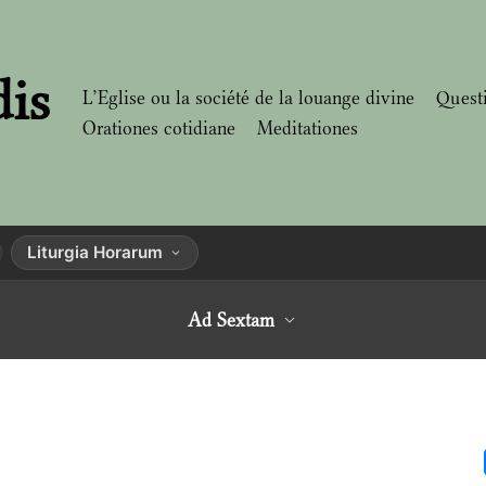
dis
L’Eglise ou la société de la louange divine
Quest
Orationes cotidiane
Meditationes
Liturgia Horarum
Ad Sextam