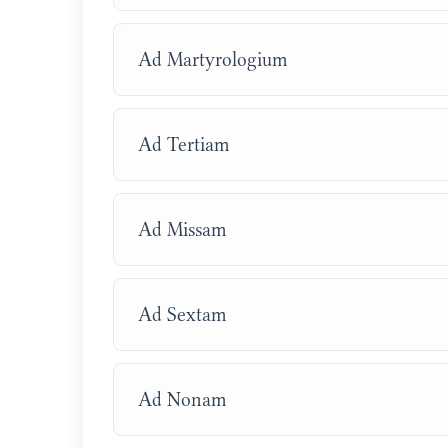
Ad Martyrologium
Ad Tertiam
Ad Missam
Ad Sextam
Ad Nonam