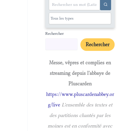
Rechercher
Rechercher
Messe, vêpres et complies en
streaming depuis l'abbaye de
Pluscarden
https://www.pluscardenabbey.or
g/live
L'ensemble des textes et
des partitions chantés par les
moines est en conformité avec