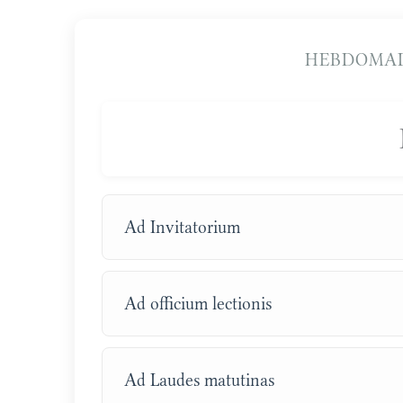
HEBDOMAD
Ad Invitatorium
Ad officium lectionis
Ad Laudes matutinas