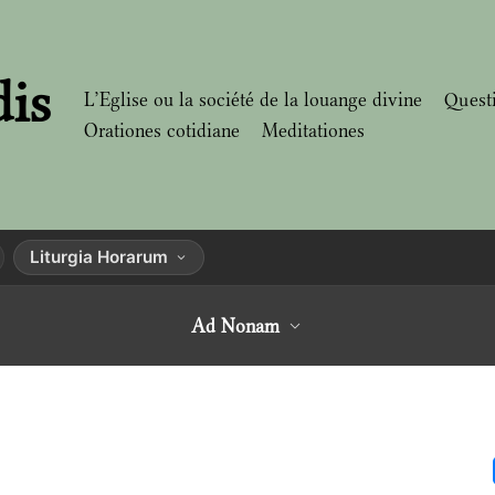
dis
L’Eglise ou la société de la louange divine
Quest
Orationes cotidiane
Meditationes
Liturgia Horarum
Ad Nonam