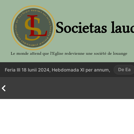
Aller
au
contenu
Societas lau
Le monde attend que l'Eglise redevienne une société de louange
De Ea
Feria III 18 Iunii 2024, Hebdomada XI per annum,