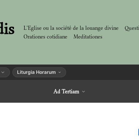
dis
L’Eglise ou la société de la louange divine
Quest
Orationes cotidiane
Meditationes
Liturgia Horarum
Ad Tertiam