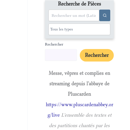
Recherche de Pièces
Rechercher
Rechercher
Messe, vêpres et complies en
streaming depuis l'abbaye de
Pluscarden
https://www.pluscardenabbey.or
g/live
L'ensemble des textes et
des partitions chantés par les