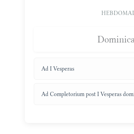
HEBDOMAD
Dominica
Ad I Vesperas
Ad Completorium post I Vesperas domi