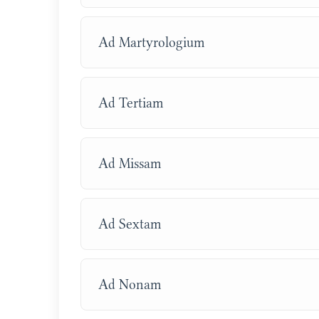
Ad Martyrologium
Ad Tertiam
Ad Missam
Ad Sextam
Ad Nonam