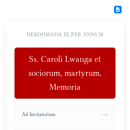
HEBDOMADA IX PER ANNUM
Ss. Caroli Lwanga et
sociorum, martyrum,
Memoria
→
Ad Invitatorium