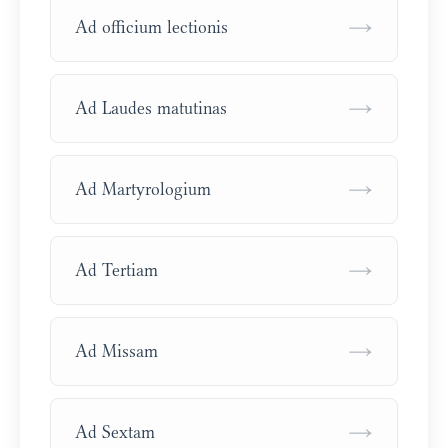
→
Ad officium lectionis
→
Ad Laudes matutinas
→
Ad Martyrologium
→
Ad Tertiam
→
Ad Missam
→
Ad Sextam