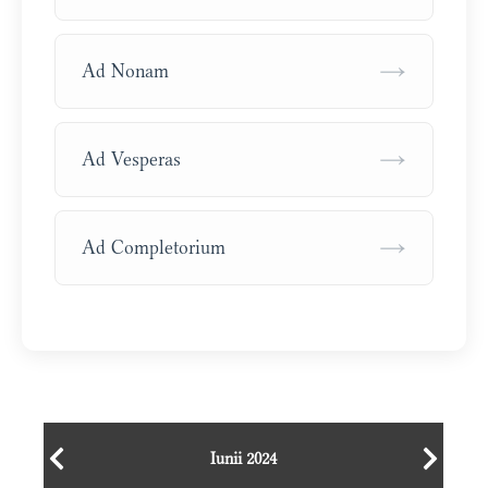
→
Ad Nonam
→
Ad Vesperas
→
Ad Completorium
Iunii 2024