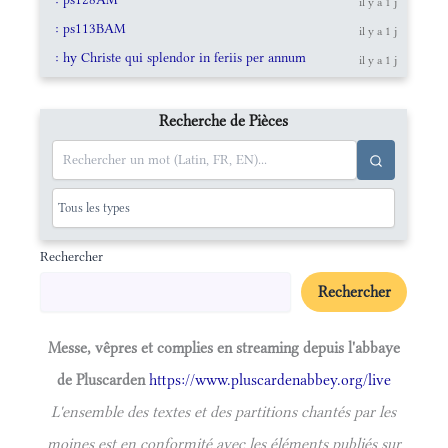
il y a 1 j
: ps113BAM
il y a 1 j
: hy Christe qui splendor in feriis per annum
il y a 1 j
Recherche de Pièces
Rechercher
Rechercher
Messe, vêpres et complies en streaming depuis l'abbaye
de Pluscarden
https://www.pluscardenabbey.org/live
L'ensemble des textes et des partitions chantés par les
moines est en conformité avec les éléments publiés sur