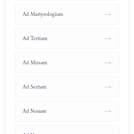
→
Ad Martyrologium
→
Ad Tertiam
→
Ad Missam
→
Ad Sextam
→
Ad Nonam