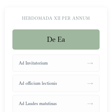
HEBDOMADA XII PER ANNUM
De Ea
→
Ad Invitatorium
→
Ad officium lectionis
→
Ad Laudes matutinas