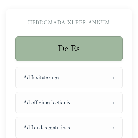
HEBDOMADA XI PER ANNUM
De Ea
→
Ad Invitatorium
→
Ad officium lectionis
→
Ad Laudes matutinas