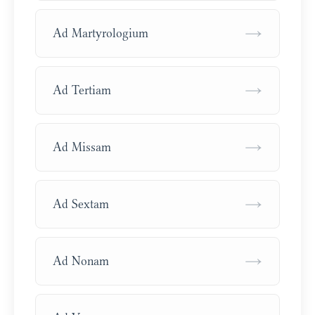
→
Ad Martyrologium
→
Ad Tertiam
→
Ad Missam
→
Ad Sextam
→
Ad Nonam