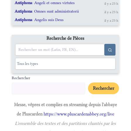
Antiphona
: Angeli et omnes virtutes
il y a 23 h
Antiphona
: Omnes sunt administratorii
il y a 23 h
Antiphona
: Angelis suis Deus
il y a 23 h
Recherche de Pièces
Rechercher
Rechercher
Messe, vêpres et complies en streaming depuis l'abbaye
de Pluscarden
https://www.pluscardenabbey.org/live
L'ensemble des textes et des partitions chantés par les