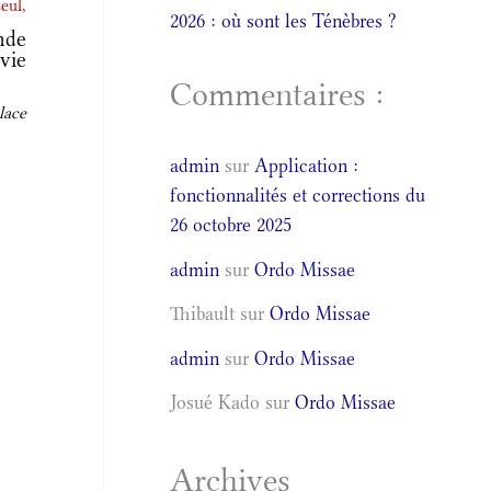
eul,
2026 : où sont les Ténèbres ?
nde
vie
Commentaires :
lace
admin
sur
Application :
fonctionnalités et corrections du
26 octobre 2025
admin
sur
Ordo Missae
Thibault
sur
Ordo Missae
admin
sur
Ordo Missae
Josué Kado
sur
Ordo Missae
Archives