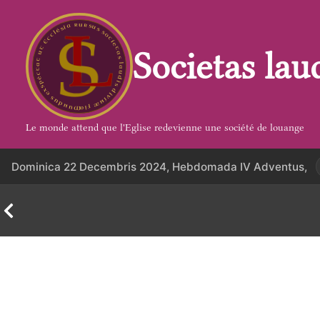
Aller
au
contenu
Societas lau
Le monde attend que l'Eglise redevienne une société de louange
Dominica 22 Decembris 2024, Hebdomada IV Adventus,