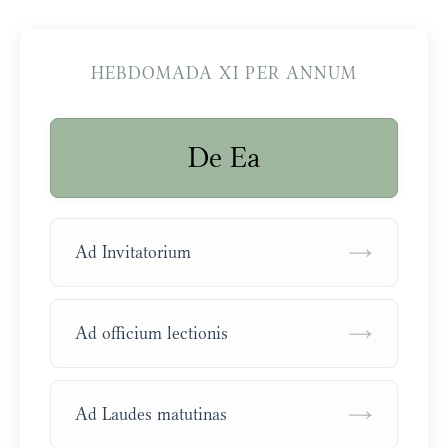
HEBDOMADA XI PER ANNUM
De Ea
→
Ad Invitatorium
→
Ad officium lectionis
→
Ad Laudes matutinas