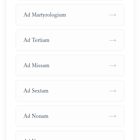
→
Ad Martyrologium
→
Ad Tertiam
→
Ad Missam
→
Ad Sextam
→
Ad Nonam