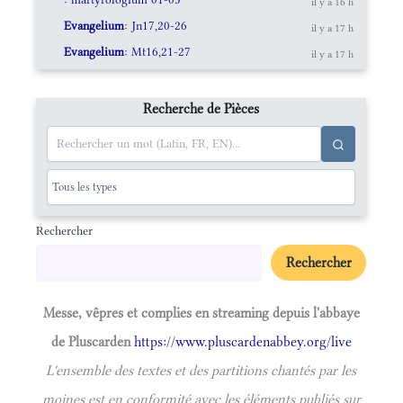
il y a 16 h
Evangelium
: Jn17,20-26
il y a 17 h
Evangelium
: Mt16,21-27
il y a 17 h
Recherche de Pièces
Rechercher
Rechercher
Messe, vêpres et complies en streaming depuis l'abbaye
de Pluscarden
https://www.pluscardenabbey.org/live
L'ensemble des textes et des partitions chantés par les
moines est en conformité avec les éléments publiés sur