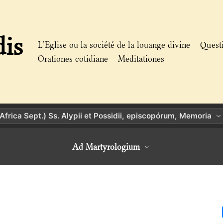
dis
L’Eglise ou la société de la louange divine
Quest
Orationes cotidiane
Meditationes
(Africa Sept.) Ss. Alypii et Possidii, episcopórum, Memoria
Ad Martyrologium