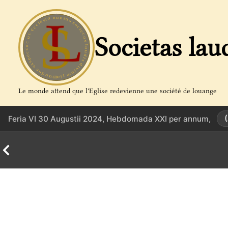
Aller
au
contenu
Societas lau
Le monde attend que l'Eglise redevienne une société de louange
Feria VI 30 Augustii 2024, Hebdomada XXI per annum,